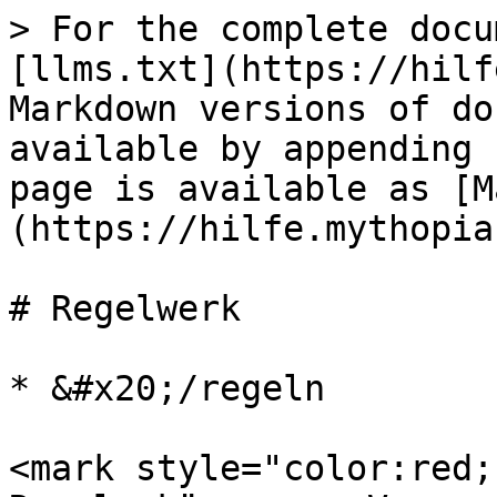
> For the complete docu
[llms.txt](https://hilf
Markdown versions of do
available by appending 
page is available as [M
(https://hilfe.mythopia
# Regelwerk

* &#x20;/regeln

<mark style="color:red;