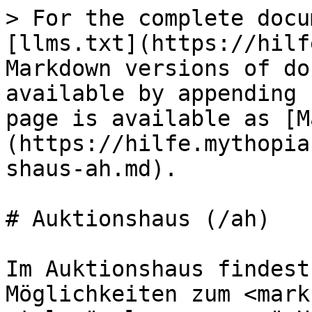
> For the complete docu
[llms.txt](https://hilf
Markdown versions of do
available by appending 
page is available as [M
(https://hilfe.mythopia
shaus-ah.md).

# Auktionshaus (/ah)

Im Auktionshaus findest
Möglichkeiten zum <mark 